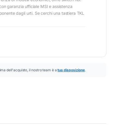
 con garanzia ufficiale MSI e assistenza
ponente dagli urti. Se cerchi una tastiera TKL
ima dell'acquisto, il nostro team è a
tua disposizione
.