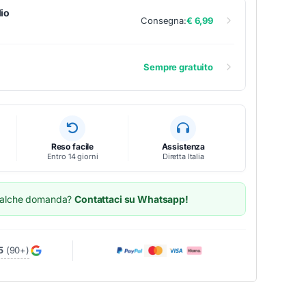
io
Consegna:
€ 6,99
Sempre gratuito
Reso facile
Assistenza
Entro 14 giorni
Diretta Italia
ualche domanda?
Contattaci su Whatsapp!
5
(90+)