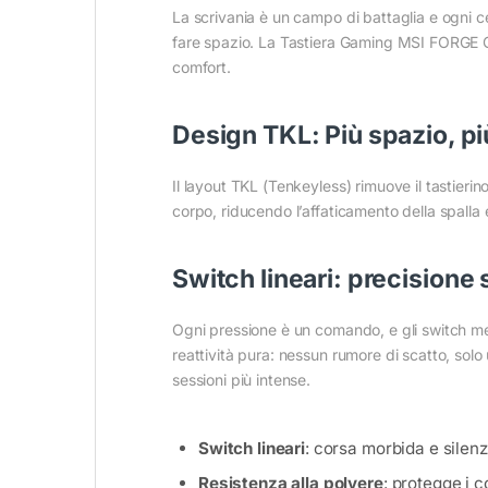
La scrivania è un campo di battaglia e ogni ce
fare spazio. La Tastiera Gaming MSI FORGE GK
comfort.
Design TKL: Più spazio, pi
Il layout TKL (Tenkeyless) rimuove il tastierin
corpo, riducendo l’affaticamento della spalla e
Switch lineari: precision
Ogni pressione è un comando, e gli switch mec
reattività pura: nessun rumore di scatto, solo
sessioni più intense.
Switch lineari
: corsa morbida e silenz
Resistenza alla polvere
: protegge i c