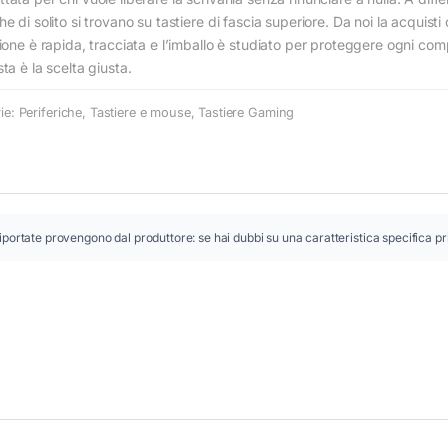
 di solito si trovano su tastiere di fascia superiore. Da noi la acquisti
ione è rapida, tracciata e l’imballo è studiato per proteggere ogni com
ta è la scelta giusta.
ie:
Periferiche
,
Tastiere e mouse
,
Tastiere Gaming
iportate provengono dal produttore: se hai dubbi su una caratteristica specifica pr