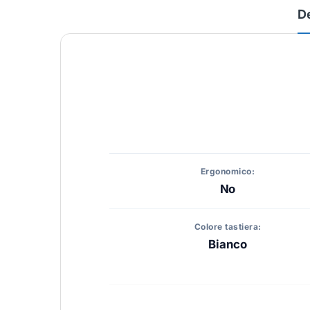
D
Ergonomico:
No
Colore tastiera:
Bianco