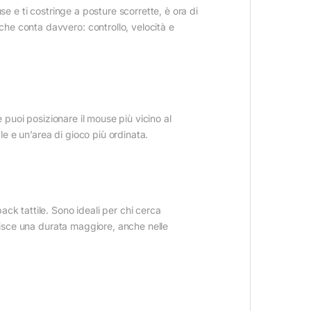
e e ti costringe a posture scorrette, è ora di
he conta davvero: controllo, velocità e
e puoi posizionare il mouse più vicino al
le e un’area di gioco più ordinata.
ck tattile. Sono ideali per chi cerca
ntisce una durata maggiore, anche nelle