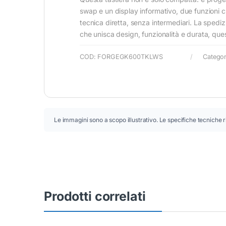
swap e un display informativo, due funzioni che
tecnica diretta, senza intermediari. La spediz
che unisca design, funzionalità e durata, ques
COD:
FORGEGK600TKLWS
Categor
Le immagini sono a scopo illustrativo. Le specifiche tecniche r
Prodotti correlati