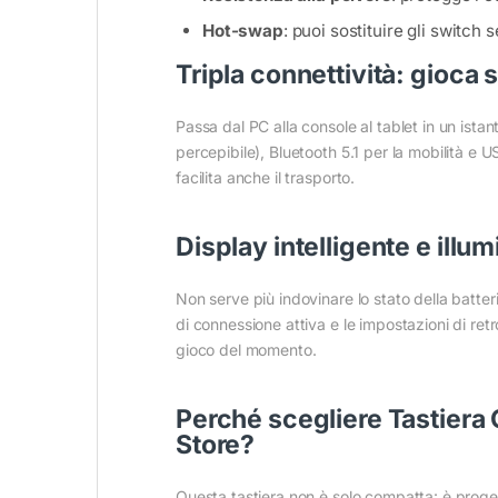
Hot-swap
: puoi sostituire gli switch
Tripla connettività: gioca s
Passa dal PC alla console al tablet in un ist
percepibile), Bluetooth 5.1 per la mobilità e U
facilita anche il trasporto.
Display intelligente e ill
Non serve più indovinare lo stato della batteri
di connessione attiva e le impostazioni di retr
gioco del momento.
Perché scegliere Tastier
Store?
Questa tastiera non è solo compatta: è progett