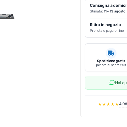
Consegna a domicil
Stimata:
11 - 13 agosto
Ritiro in negozio
Prenota e paga online
Spedizione gratis
per ordini sopra €99
Hai q
★★★★★
4.9/