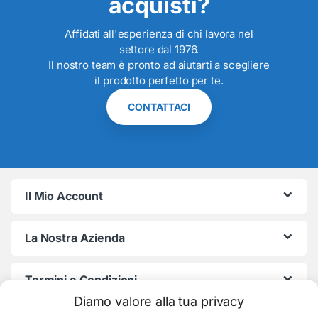
acquisti?
Affidati all'esperienza di chi lavora nel
settore dal 1976.
Il nostro team è pronto ad aiutarti a scegliere
il prodotto perfetto per te.
CONTATTACI
Il Mio Account
La Nostra Azienda
Termini e Condizioni
Diamo valore alla tua privacy