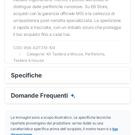
distingue dalle periferiche rumorose. Su EB Store,
acquisti con la garanzia ufficiale MSI e la certezza di
un’assistenza post-vendita specializzata. La spedizione
è rapida e tracciata, con un imballo sicuro che protegge
il tuo acquisto fino a casa tua.
COD:
956-AZIT319-104
Categorie:
Kit Tastiera e Mouse
,
Periferiche
,
Tastiere e mouse
Specifiche
Domande Frequenti
Le immagini sono a scopo illustrativo. Le specifiche tecniche
riportate provengono dal produttore: se hai dubbi su una
caratteristica specifica prima dell'acquisto, il nostro team è a
tua
disposizione
.