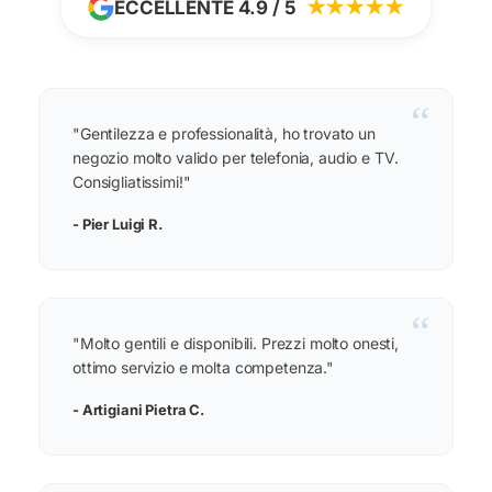
ECCELLENTE 4.9 / 5
★★★★★
“
"Gentilezza e professionalità, ho trovato un
negozio molto valido per telefonia, audio e TV.
Consigliatissimi!"
- Pier Luigi R.
“
"Molto gentili e disponibili. Prezzi molto onesti,
ottimo servizio e molta competenza."
- Artigiani Pietra C.