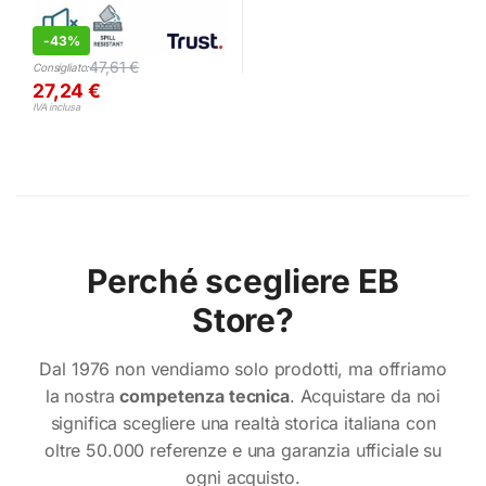
-
43%
47,61
€
Consigliato:
27,24
€
IVA inclusa
Perché scegliere EB
Store?
Dal 1976 non vendiamo solo prodotti, ma offriamo
la nostra
competenza tecnica
. Acquistare da noi
significa scegliere una realtà storica italiana con
oltre 50.000 referenze e una garanzia ufficiale su
ogni acquisto.