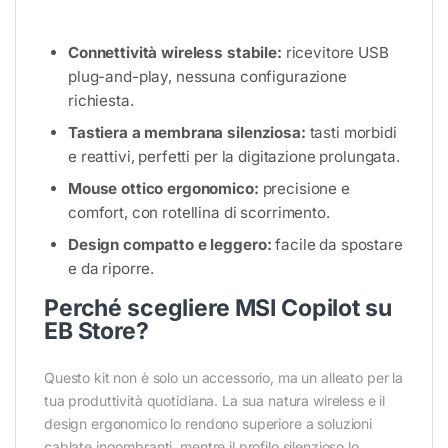
Connettività wireless stabile:
ricevitore USB
plug-and-play, nessuna configurazione
richiesta.
Tastiera a membrana silenziosa:
tasti morbidi
e reattivi, perfetti per la digitazione prolungata.
Mouse ottico ergonomico:
precisione e
comfort, con rotellina di scorrimento.
Design compatto e leggero:
facile da spostare
e da riporre.
Perché scegliere MSI Copilot su
EB Store?
Questo kit non è solo un accessorio, ma un alleato per la
tua produttività quotidiana. La sua natura wireless e il
design ergonomico lo rendono superiore a soluzioni
cablate ingombranti, mentre il profilo silenzioso lo