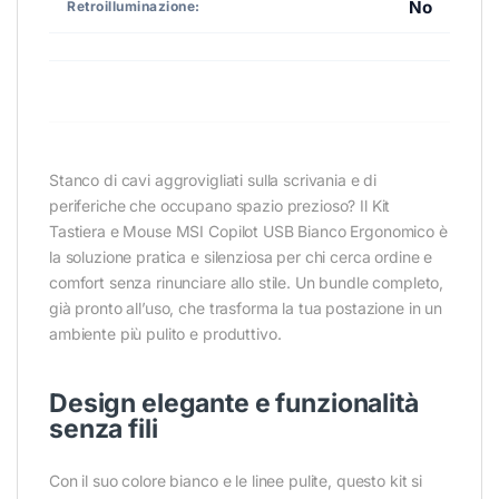
No
Retroilluminazione:
Stanco di cavi aggrovigliati sulla scrivania e di
periferiche che occupano spazio prezioso? Il Kit
Tastiera e Mouse MSI Copilot USB Bianco Ergonomico è
la soluzione pratica e silenziosa per chi cerca ordine e
comfort senza rinunciare allo stile. Un bundle completo,
già pronto all’uso, che trasforma la tua postazione in un
ambiente più pulito e produttivo.
Design elegante e funzionalità
senza fili
Con il suo colore bianco e le linee pulite, questo kit si