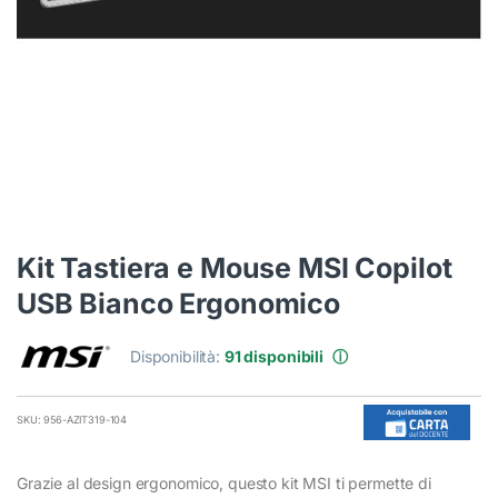
Kit Tastiera e Mouse MSI Copilot
USB Bianco Ergonomico
Disponibilità:
91 disponibili
ⓘ
SKU: 956-AZIT319-104
Grazie al design ergonomico, questo kit MSI ti permette di