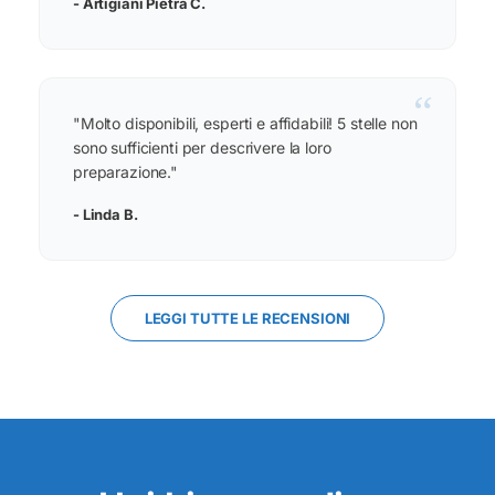
- Artigiani Pietra C.
“
"Molto disponibili, esperti e affidabili! 5 stelle non
sono sufficienti per descrivere la loro
preparazione."
- Linda B.
LEGGI TUTTE LE RECENSIONI