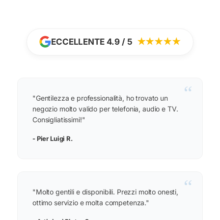
ECCELLENTE 4.9 / 5
★★★★★
“
"Gentilezza e professionalità, ho trovato un
negozio molto valido per telefonia, audio e TV.
Consigliatissimi!"
- Pier Luigi R.
“
"Molto gentili e disponibili. Prezzi molto onesti,
ottimo servizio e molta competenza."