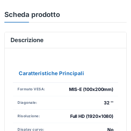
Scheda prodotto
Descrizione
Caratteristiche Principali
MIS-E (100x200mm)
Formato VESA:
32 ''
Diagonale:
Full HD (1920×1080)
Risoluzione:
No
Display curvo: