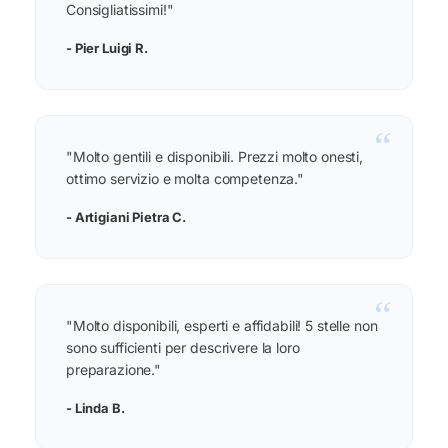
Consigliatissimi!"
- Pier Luigi R.
“
"Molto gentili e disponibili. Prezzi molto onesti,
ottimo servizio e molta competenza."
- Artigiani Pietra C.
“
"Molto disponibili, esperti e affidabili! 5 stelle non
sono sufficienti per descrivere la loro
preparazione."
- Linda B.