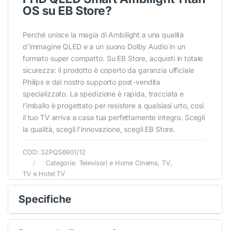
OS su EB Store?
Perché unisce la magia di Ambilight a una qualità
d’immagine QLED e a un suono Dolby Audio in un
formato super compatto. Su EB Store, acquisti in totale
sicurezza: il prodotto è coperto da garanzia ufficiale
Philips e dal nostro supporto post-vendita
specializzato. La spedizione è rapida, tracciata e
l’imballo è progettato per resistere a qualsiasi urto, così
il tuo TV arriva a casa tua perfettamente integro. Scegli
la qualità, scegli l’innovazione, scegli EB Store.
COD:
32PQS6901/12
Categorie:
Televisori e Home Cinema
,
TV
,
TV e Hotel TV
Specifiche