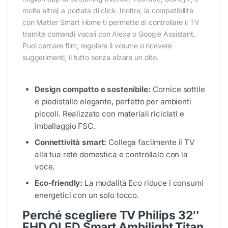
molte altre) a portata di click. Inoltre, la compatibilità
con Matter Smart Home ti permette di controllare il TV
tramite comandi vocali con Alexa o Google Assistant.
Puoi cercare film, regolare il volume o ricevere
suggerimenti, il tutto senza alzare un dito.
Design compatto e sostenibile:
Cornice sottile
e piedistallo elegante, perfetto per ambienti
piccoli. Realizzato con materiali riciclati e
imballaggio FSC.
Connettività smart:
Collega facilmente il TV
alla tua rete domestica e controllalo con la
voce.
Eco-friendly:
La modalità Eco riduce i consumi
energetici con un solo tocco.
Perché scegliere TV Philips 32″
FHD QLED Smart Ambilight Titan