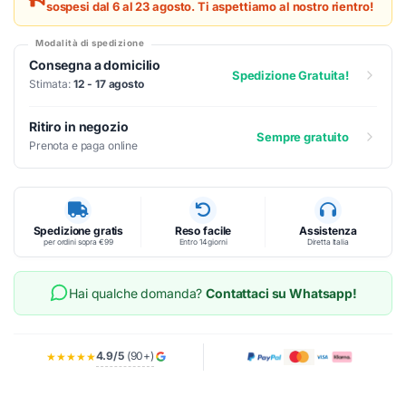
sospesi dal 6 al 23 agosto. Ti aspettiamo al nostro rientro!
Modalità di spedizione
Consegna a domicilio
Spedizione Gratuita!
Stimata:
12 - 17 agosto
Ritiro in negozio
Sempre gratuito
Prenota e paga online
Spedizione gratis
Reso facile
Assistenza
per ordini sopra €99
Entro 14 giorni
Diretta Italia
Hai qualche domanda?
Contattaci su Whatsapp!
4.9/5
(90+)
★★★★★