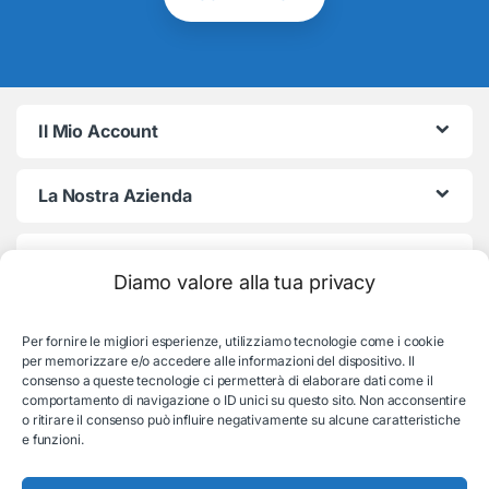
Il Mio Account
La Nostra Azienda
Termini e Condizioni
Diamo valore alla tua privacy
Per fornire le migliori esperienze, utilizziamo tecnologie come i cookie
per memorizzare e/o accedere alle informazioni del dispositivo. Il
consenso a queste tecnologie ci permetterà di elaborare dati come il
comportamento di navigazione o ID unici su questo sito. Non acconsentire
o ritirare il consenso può influire negativamente su alcune caratteristiche
e funzioni.
Serve aiuto con l'ordine?
Consulenza e supporto: