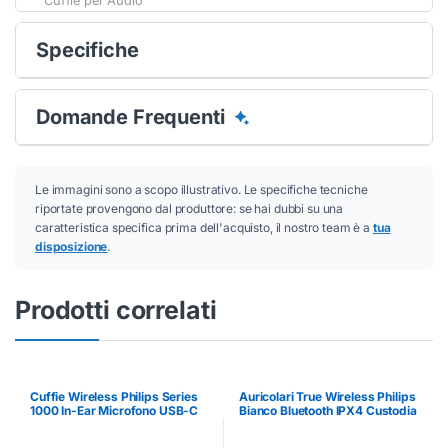
Cuffie per Audio
Specifiche
Domande Frequenti
Le immagini sono a scopo illustrativo. Le specifiche tecniche
riportate provengono dal produttore: se hai dubbi su una
caratteristica specifica prima dell'acquisto, il nostro team è a
tua
disposizione
.
Prodotti correlati
Cuffie Wireless Philips Series
Auricolari True Wireless Philips
1000 In-Ear Microfono USB-C
Bianco Bluetooth IPX4 Custodia
Nero
Ricaricabile