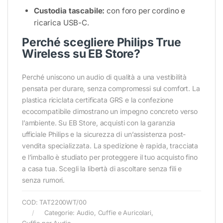
Custodia tascabile:
con foro per cordino e
ricarica USB-C.
Perché scegliere Philips True
Wireless su EB Store?
Perché uniscono un audio di qualità a una vestibilità
pensata per durare, senza compromessi sul comfort. La
plastica riciclata certificata GRS e la confezione
ecocompatibile dimostrano un impegno concreto verso
l’ambiente. Su EB Store, acquisti con la garanzia
ufficiale Philips e la sicurezza di un’assistenza post-
vendita specializzata. La spedizione è rapida, tracciata
e l’imballo è studiato per proteggere il tuo acquisto fino
a casa tua. Scegli la libertà di ascoltare senza fili e
senza rumori.
COD:
TAT2200WT/00
Categorie:
Audio
,
Cuffie e Auricolari
,