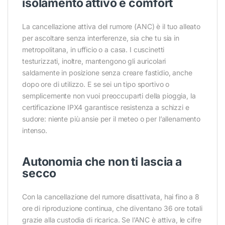
isolamento attivo e comfort
La cancellazione attiva del rumore (ANC) è il tuo alleato
per ascoltare senza interferenze, sia che tu sia in
metropolitana, in ufficio o a casa. I cuscinetti
testurizzati, inoltre, mantengono gli auricolari
saldamente in posizione senza creare fastidio, anche
dopo ore di utilizzo. E se sei un tipo sportivo o
semplicemente non vuoi preoccuparti della pioggia, la
certificazione IPX4 garantisce resistenza a schizzi e
sudore: niente più ansie per il meteo o per l’allenamento
intenso.
Autonomia che non ti lascia a
secco
Con la cancellazione del rumore disattivata, hai fino a 8
ore di riproduzione continua, che diventano 36 ore totali
grazie alla custodia di ricarica. Se l’ANC è attiva, le cifre