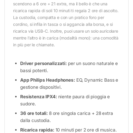
scendono a 6 ore + 21 extra, ma il bello è che una
ricarica rapida di soli 10 minuti ti regala 2 ore di ascolto.
La custodia, compatta e con un pratico foro per
cordino, si infila in tasca o si aggancia alla borsa, e si
ricarica via USB-C. Inoltre, puoi usare un solo auricolare
mentre l’altro è in carica (modalità mono): una comodità
in più per le chiamate.
Driver personalizzati:
per un suono naturale e
bassi potenti.
App Philips Headphones:
EQ, Dynamic Bass e
gestione dispositivi.
Resistenza IPX4:
niente paura di pioggia e
sudore.
36 ore totali:
8 ore singola carica + 28 extra
dalla custodia.
Ricarica rapida:
10 minuti per 2 ore di musica.