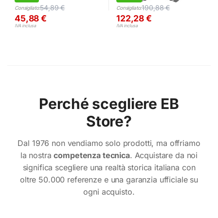
54,89
€
190,88
€
Consigliato:
Consigliato:
45,88
€
122,28
€
IVA inclusa
IVA inclusa
Perché scegliere EB
Store?
Dal 1976 non vendiamo solo prodotti, ma offriamo
la nostra
competenza tecnica
. Acquistare da noi
significa scegliere una realtà storica italiana con
oltre 50.000 referenze e una garanzia ufficiale su
ogni acquisto.