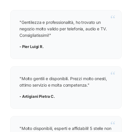
“
"Gentilezza e professionalità, ho trovato un
negozio molto valido per telefonia, audio e TV.
Consigliatissimi!"
- Pier Luigi R.
“
"Molto gentili e disponibili. Prezzi molto onesti,
ottimo servizio e molta competenza."
- Artigiani Pietra C.
“
"Molto disponibili, esperti e affidabili! 5 stelle non