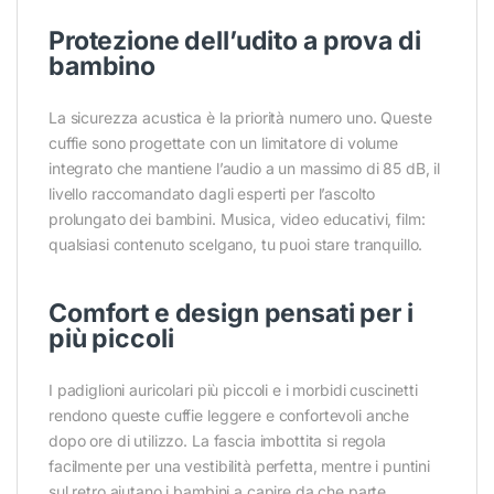
Protezione dell’udito a prova di
bambino
La sicurezza acustica è la priorità numero uno. Queste
cuffie sono progettate con un limitatore di volume
integrato che mantiene l’audio a un massimo di 85 dB, il
livello raccomandato dagli esperti per l’ascolto
prolungato dei bambini. Musica, video educativi, film:
qualsiasi contenuto scelgano, tu puoi stare tranquillo.
Comfort e design pensati per i
più piccoli
I padiglioni auricolari più piccoli e i morbidi cuscinetti
rendono queste cuffie leggere e confortevoli anche
dopo ore di utilizzo. La fascia imbottita si regola
facilmente per una vestibilità perfetta, mentre i puntini
sul retro aiutano i bambini a capire da che parte