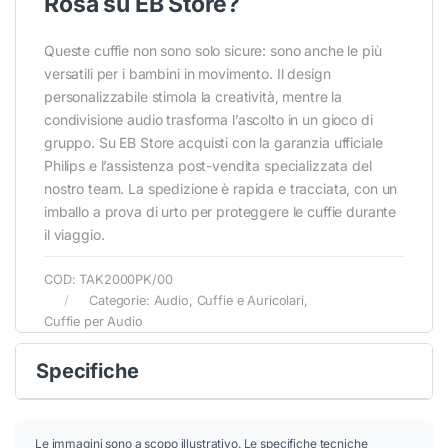
Rosa su EB Store?
Queste cuffie non sono solo sicure: sono anche le più
versatili per i bambini in movimento. Il design
personalizzabile stimola la creatività, mentre la
condivisione audio trasforma l’ascolto in un gioco di
gruppo. Su EB Store acquisti con la garanzia ufficiale
Philips e l’assistenza post-vendita specializzata del
nostro team. La spedizione è rapida e tracciata, con un
imballo a prova di urto per proteggere le cuffie durante
il viaggio.
COD:
TAK2000PK/00
Categorie:
Audio
,
Cuffie e Auricolari
,
Cuffie per Audio
Specifiche
Le immagini sono a scopo illustrativo. Le specifiche tecniche