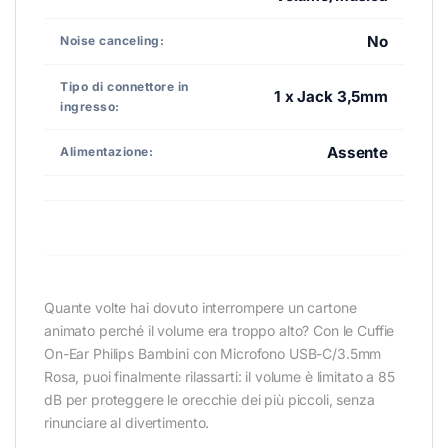
No
Noise canceling:
Tipo di connettore in
1 x Jack 3,5mm
ingresso:
Assente
Alimentazione:
Quante volte hai dovuto interrompere un cartone
animato perché il volume era troppo alto? Con le Cuffie
On-Ear Philips Bambini con Microfono USB-C/3.5mm
Rosa, puoi finalmente rilassarti: il volume è limitato a 85
dB per proteggere le orecchie dei più piccoli, senza
rinunciare al divertimento.