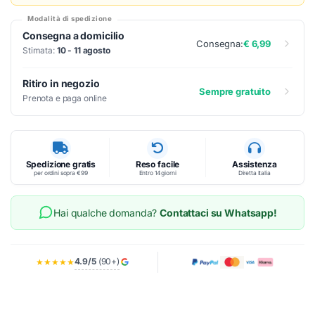
Modalità di spedizione
Consegna a domicilio
Consegna:
€ 6,99
Stimata:
10 - 11 agosto
Ritiro in negozio
Sempre gratuito
Prenota e paga online
Spedizione gratis
Reso facile
Assistenza
per ordini sopra €99
Entro 14 giorni
Diretta Italia
Hai qualche domanda?
Contattaci su Whatsapp!
4.9/5
(90+)
★★★★★