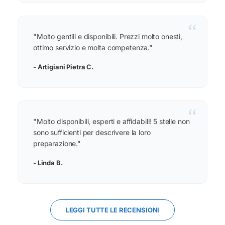
“
"Molto gentili e disponibili. Prezzi molto onesti,
ottimo servizio e molta competenza."
- Artigiani Pietra C.
“
"Molto disponibili, esperti e affidabili! 5 stelle non
sono sufficienti per descrivere la loro
preparazione."
- Linda B.
LEGGI TUTTE LE RECENSIONI