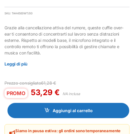
SKU: TAH4500WT/00
Grazie alla cancellazione attiva del rumore, queste cuffie over-
ear ti consentono di concentrarti sul lavoro senza distrazioni
esterne. Rispetto ai modelli base, il microfono integrato e il
controllo remoto ti offrono la possibilità di gestire chiamate e
musica con facilità.
Leggi di più
Prezzo consigliato
61,28
€
53,29
€
PROMO
IVA inclusa
Aggiungi al carrello
Siamo in pausa estiva: gli ordini sono temporaneamente