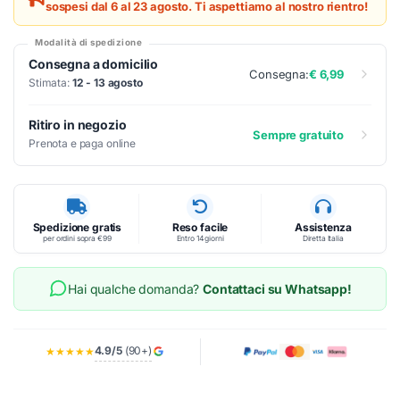
sospesi dal 6 al 23 agosto. Ti aspettiamo al nostro rientro!
Modalità di spedizione
Consegna a domicilio
Consegna:
€ 6,99
Stimata:
12 - 13 agosto
Ritiro in negozio
Sempre gratuito
Prenota e paga online
Spedizione gratis
Reso facile
Assistenza
per ordini sopra €99
Entro 14 giorni
Diretta Italia
Hai qualche domanda?
Contattaci su Whatsapp!
4.9/5
(90+)
★★★★★