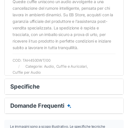
Queste cuffie uniscono un audio avvolgente a una
cancellazione del rumore intelligente, pensata per chi
lavora in ambienti dinamici. Su EB Store, acquisti con la
garanzia ufficiale del produttore e l’assistenza post-
vendita specializzata. La spedizione è rapida e
tracciata, con un imballo sicuro a prova di urto, per
ricevere il tuo prodotto in perfette condizioni e iniziare
subito a lavorare in tutta tranquillità.
COD:
TAH4500WT/00
Categorie:
Audio
,
Cuffie e Auricolari
,
Cuffie per Audio
Specifiche
Domande Frequenti
Le immagini sono a scopo illustrativo. Le specifiche tecniche