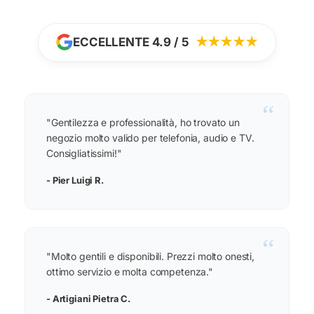
ECCELLENTE 4.9 / 5
★★★★★
“
"Gentilezza e professionalità, ho trovato un
negozio molto valido per telefonia, audio e TV.
Consigliatissimi!"
- Pier Luigi R.
“
"Molto gentili e disponibili. Prezzi molto onesti,
ottimo servizio e molta competenza."
- Artigiani Pietra C.