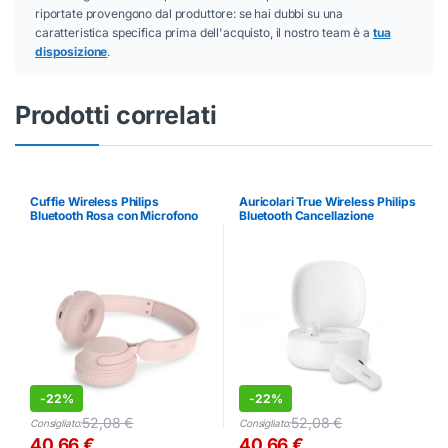
riportate provengono dal produttore: se hai dubbi su una
caratteristica specifica prima dell'acquisto, il nostro team è a
tua
disposizione
.
Prodotti correlati
Cuffie Wireless Philips
Auricolari True Wireless Philips
Bluetooth Rosa con Microfono
Bluetooth Cancellazione
Rumore Bianco
-
22%
-
22%
52,08
€
52,08
€
Consigliato:
Consigliato:
40,66
€
40,66
€