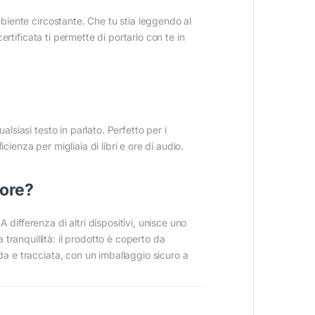
mbiente circostante. Che tu stia leggendo al
certificata ti permette di portarlo con te in
lsiasi testo in parlato. Perfetto per i
ienza per migliaia di libri e ore di audio.
tore?
differenza di altri dispositivi, unisce uno
tranquillità: il prodotto è coperto da
da e tracciata, con un imballaggio sicuro a