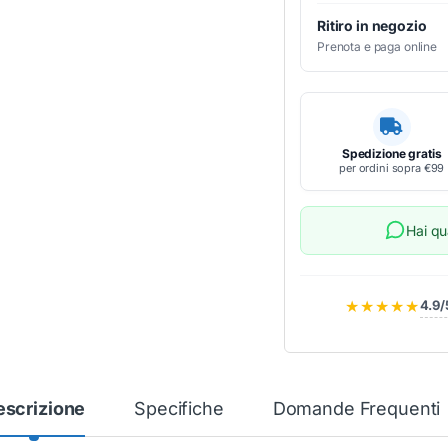
Ritiro in negozio
Prenota e paga online
Spedizione gratis
per ordini sopra €99
Hai q
★★★★★
4.9/
escrizione
Specifiche
Domande Frequenti