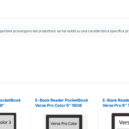
iportate provengono dal produttore: se hai dubbi su una caratteristica specifica pr
PocketBook
E-Book Reader PocketBook
E-Book Reade
.8″
Verse Pro Color 6″ 16GB
Verse Pro 6″
2GB
Touchscreen
16GB Rosso P