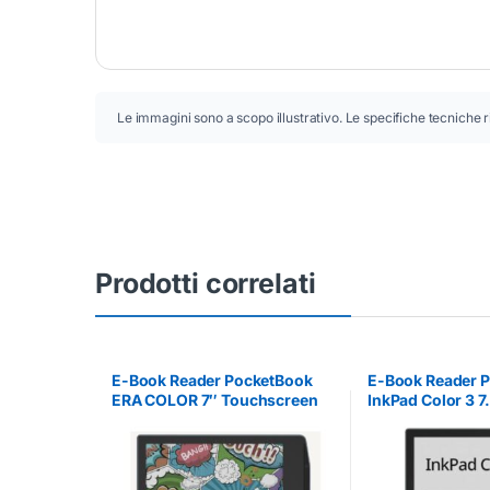
Le immagini sono a scopo illustrativo. Le specifiche tecniche r
Prodotti correlati
E-Book Reader PocketBook
E-Book Reader 
ERA COLOR 7″ Touchscreen
InkPad Color 3 7
32GB
Touchscreen 3