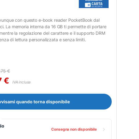
unque con questo e-book reader PocketBook dal
ici. La memoria interna da 16 GB ti permette di portare
i, mentre la regolazione del carattere e il supporto DRM
nza di lettura personalizzata e senza limiti.
,75
€
7
€
IVA inclusa
vvisami quando torna disponibile
io
Consegna non disponibile