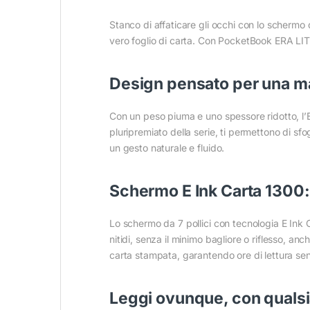
Stanco di affaticare gli occhi con lo schermo 
vero foglio di carta. Con PocketBook ERA LITE
Design pensato per una m
Con un peso piuma e uno spessore ridotto, l’ERA
pluripremiato della serie, ti permettono di sfo
un gesto naturale e fluido.
Schermo E Ink Carta 1300: 
Lo schermo da 7 pollici con tecnologia E Ink C
nitidi, senza il minimo bagliore o riflesso, an
carta stampata, garantendo ore di lettura sen
Leggi ovunque, con qualsi