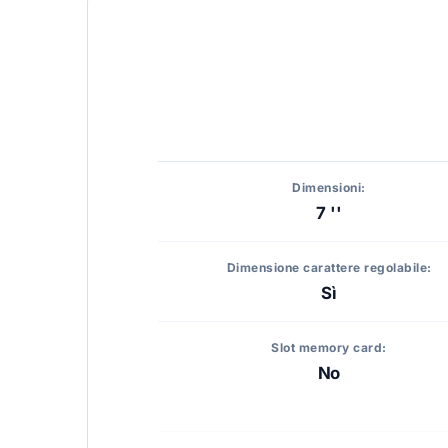
Dimensioni:
7 ''
Dimensione carattere regolabile:
Sì
Slot memory card:
No