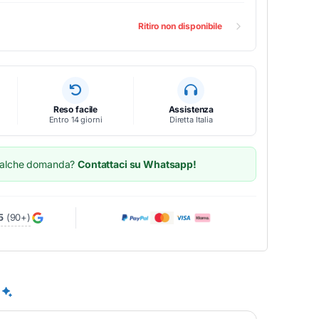
Ritiro non disponibile
Reso facile
Assistenza
Entro 14 giorni
Diretta Italia
ualche domanda?
Contattaci su Whatsapp!
5
(90+)