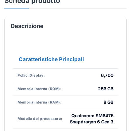
Scheda prodotto
Descrizione
Caratteristiche Principali
6,700
Pollici Display:
256 GB
Memoria Interna (ROM):
8 GB
Memoria interna (RAM):
Qualcomm SM6475
Modello del processore:
Snapdragon 6 Gen 3