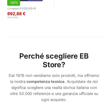
-
22%
1.139,99
€
Consigliato:
892,88
€
IVA inclusa
Perché scegliere EB
Store?
Dal 1976 non vendiamo solo prodotti, ma offriamo
la nostra
competenza tecnica
. Acquistare da noi
significa scegliere una realtà storica italiana con
oltre 50.000 referenze e una garanzia ufficiale su
ogni acquisto.