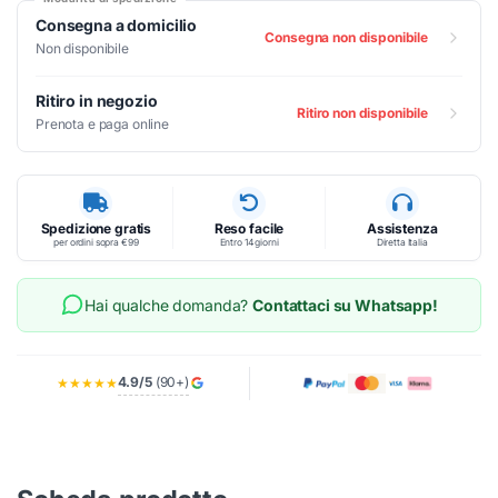
Consegna a domicilio
Consegna non disponibile
Non disponibile
Ritiro in negozio
Ritiro non disponibile
Prenota e paga online
Spedizione gratis
Reso facile
Assistenza
per ordini sopra €99
Entro 14 giorni
Diretta Italia
Hai qualche domanda?
Contattaci su Whatsapp!
4.9/5
(90+)
★★★★★