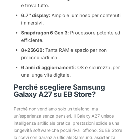
e trova tutto.
6.7″ display:
Ampio e luminoso per contenuti
immersivi.
Snapdragon 6 Gen 3:
Processore potente ed
efficiente.
8+256GB:
Tanta RAM e spazio per non
preoccuparti mai.
6 anni di aggiornamenti:
OS e sicurezza, per
una lunga vita digitale.
Perché scegliere Samsung
Galaxy A27 su EB Store?
Perché non vendiamo solo un telefono, ma
un’esperienza senza pensieri. Il Galaxy A27 unisce
intelligenza artificiale pratica, prestazioni solide e una
longevità software che pochi rivali offrono. Su EB Store
lo ricevi con garanzia ufficiale Samsung, assistenza