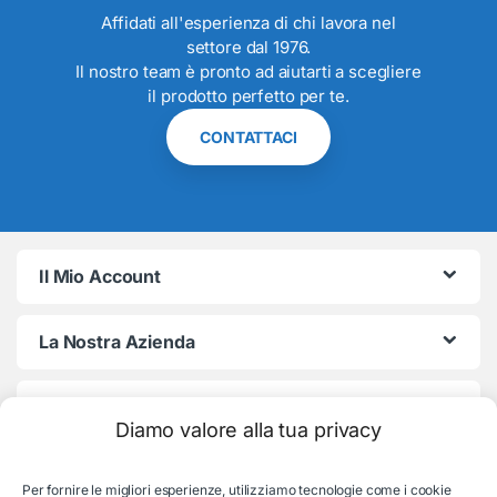
Affidati all'esperienza di chi lavora nel
settore dal 1976.
Il nostro team è pronto ad aiutarti a scegliere
il prodotto perfetto per te.
CONTATTACI
Il Mio Account
La Nostra Azienda
Termini e Condizioni
Diamo valore alla tua privacy
Per fornire le migliori esperienze, utilizziamo tecnologie come i cookie