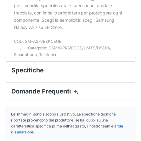
post-vendita specializzata e spedizione rapida e
tracciata, con imballo progettato per proteggere ogni
componente. Scegli la semplicità: scegli Samsung
Galaxy A27 su EB Store.
COD:
SM-A276BZKCEUE
Categorie:
GSM/GPRS/EDGE/UMTS/HSDPA
,
Smartphone
,
Telefonia
Conferma
Conferma
Specifiche
Domande Frequenti
Le immagini sono a scopo illustrativo. Le specifiche tecniche
riportate provengono dal produttore: se hai dubbi su una
caratteristica specifica prima dell'acquisto, il nostro team è a
tua
disposizione
.