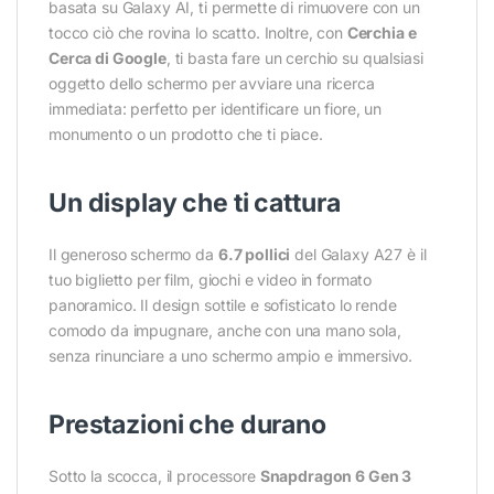
basata su Galaxy AI, ti permette di rimuovere con un
tocco ciò che rovina lo scatto. Inoltre, con
Cerchia e
Cerca di Google
, ti basta fare un cerchio su qualsiasi
oggetto dello schermo per avviare una ricerca
immediata: perfetto per identificare un fiore, un
monumento o un prodotto che ti piace.
Un display che ti cattura
Il generoso schermo da
6.7 pollici
del Galaxy A27 è il
tuo biglietto per film, giochi e video in formato
panoramico. Il design sottile e sofisticato lo rende
comodo da impugnare, anche con una mano sola,
senza rinunciare a uno schermo ampio e immersivo.
Prestazioni che durano
Sotto la scocca, il processore
Snapdragon 6 Gen 3