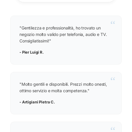
“
"Gentilezza e professionalità, ho trovato un
negozio molto valido per telefonia, audio e TV.
Consigliatissimi!"
- Pier Luigi R.
“
"Molto gentili e disponibili. Prezzi molto onesti,
ottimo servizio e molta competenza."
- Artigiani Pietra C.
“