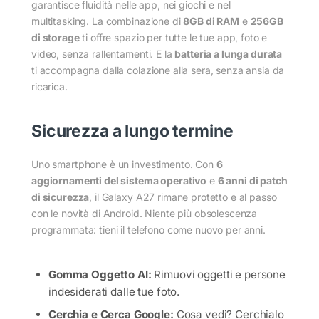
garantisce fluidità nelle app, nei giochi e nel
multitasking. La combinazione di
8GB di RAM
e
256GB
di storage
ti offre spazio per tutte le tue app, foto e
video, senza rallentamenti. E la
batteria a lunga durata
ti accompagna dalla colazione alla sera, senza ansia da
ricarica.
Sicurezza a lungo termine
Uno smartphone è un investimento. Con
6
aggiornamenti del sistema operativo
e
6 anni di patch
di sicurezza
, il Galaxy A27 rimane protetto e al passo
con le novità di Android. Niente più obsolescenza
programmata: tieni il telefono come nuovo per anni.
Gomma Oggetto AI:
Rimuovi oggetti e persone
indesiderati dalle tue foto.
Cerchia e Cerca Google:
Cosa vedi? Cerchialo