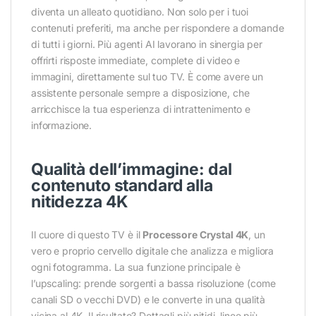
diventa un alleato quotidiano. Non solo per i tuoi
contenuti preferiti, ma anche per rispondere a domande
di tutti i giorni. Più agenti AI lavorano in sinergia per
offrirti risposte immediate, complete di video e
immagini, direttamente sul tuo TV. È come avere un
assistente personale sempre a disposizione, che
arricchisce la tua esperienza di intrattenimento e
informazione.
Qualità dell’immagine: dal
contenuto standard alla
nitidezza 4K
Il cuore di questo TV è il
Processore Crystal 4K
, un
vero e proprio cervello digitale che analizza e migliora
ogni fotogramma. La sua funzione principale è
l’upscaling: prende sorgenti a bassa risoluzione (come
canali SD o vecchi DVD) e le converte in una qualità
vicina al 4K. Il risultato? Dettagli più nitidi, linee più