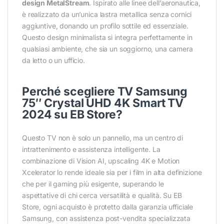
design MetalStream
. Ispirato alle linee dell’aeronautica,
è realizzato da un’unica lastra metallica senza cornici
aggiuntive, donando un profilo sottile ed essenziale.
Questo design minimalista si integra perfettamente in
qualsiasi ambiente, che sia un soggiorno, una camera
da letto o un ufficio.
Perché scegliere TV Samsung
75″ Crystal UHD 4K Smart TV
2024 su EB Store?
Questo TV non è solo un pannello, ma un centro di
intrattenimento e assistenza intelligente. La
combinazione di Vision AI, upscaling 4K e Motion
Xcelerator lo rende ideale sia per i film in alta definizione
che per il gaming più esigente, superando le
aspettative di chi cerca versatilità e qualità. Su EB
Store, ogni acquisto è protetto dalla garanzia ufficiale
Samsung, con assistenza post-vendita specializzata