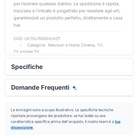
per risolvere qualsiasi dubbio. La spedizione è rapida,
tracciata e l’imballo è progettato per resistere agli urti,
garantendoti un prodotto perfetto, direttamente a casa
tua.
COD:
UE75U7000HUXZT
Categorie:
Televisori e Home Cinema
,
TV
,
TV e Hotel TV
Specifiche
Domande Frequenti
Le immagini sono a scopo illustrativo. Le specifiche tecniche
riportate provengono dal produttore: se hai dubbi su una
caratteristica specifica prima dell'acquisto, il nostro team è a
tua
disposizione
.