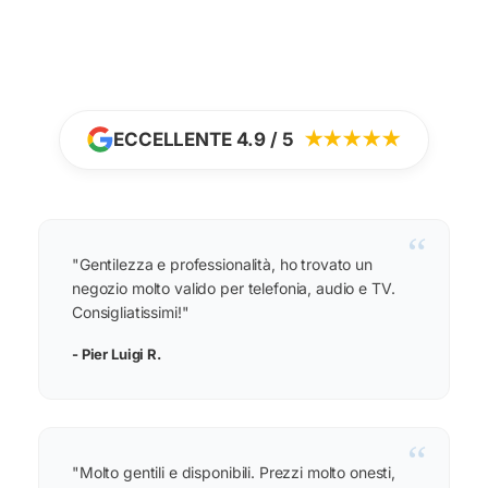
ECCELLENTE 4.9 / 5
★★★★★
“
"Gentilezza e professionalità, ho trovato un
negozio molto valido per telefonia, audio e TV.
Consigliatissimi!"
- Pier Luigi R.
“
"Molto gentili e disponibili. Prezzi molto onesti,