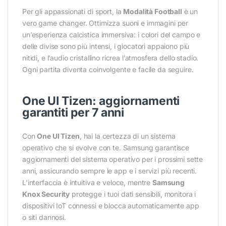
Per gli appassionati di sport, la
Modalità Football
è un
vero game changer. Ottimizza suoni e immagini per
un’esperienza calcistica immersiva: i colori del campo e
delle divise sono più intensi, i giocatori appaiono più
nitidi, e l’audio cristallino ricrea l’atmosfera dello stadio.
Ogni partita diventa coinvolgente e facile da seguire.
One UI Tizen: aggiornamenti
garantiti per 7 anni
Con
One UI Tizen
, hai la certezza di un sistema
operativo che si evolve con te. Samsung garantisce
aggiornamenti del sistema operativo per i prossimi sette
anni, assicurando sempre le app e i servizi più recenti.
L’interfaccia è intuitiva e veloce, mentre
Samsung
Knox Security
protegge i tuoi dati sensibili, monitora i
dispositivi IoT connessi e blocca automaticamente app
o siti dannosi.