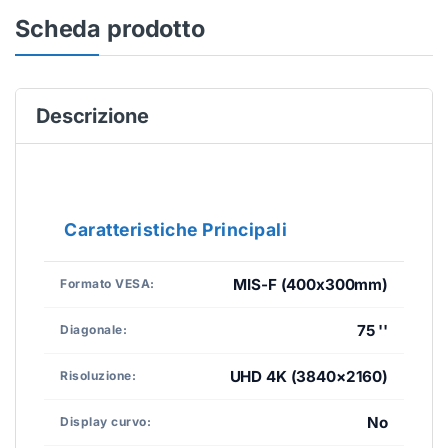
Scheda prodotto
Descrizione
Caratteristiche Principali
MIS-F (400x300mm)
Formato VESA:
75 ''
Diagonale:
UHD 4K (3840×2160)
Risoluzione:
No
Display curvo: