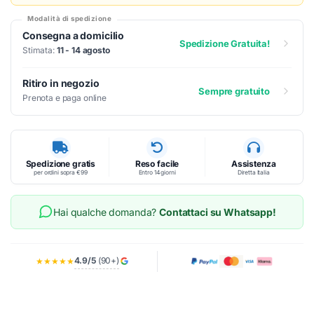
Modalità di spedizione
Consegna a domicilio
Spedizione Gratuita!
Stimata:
11 - 14 agosto
Ritiro in negozio
Sempre gratuito
Prenota e paga online
Spedizione gratis
Reso facile
Assistenza
per ordini sopra €99
Entro 14 giorni
Diretta Italia
Hai qualche domanda?
Contattaci su Whatsapp!
4.9/5
(90+)
★★★★★