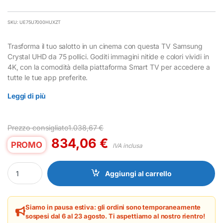
SKU: UE75U7000HUXZT
Trasforma il tuo salotto in un cinema con questa TV Samsung
Crystal UHD da 75 pollici. Goditi immagini nitide e colori vividi in
4K, con la comodità della piattaforma Smart TV per accedere a
tutte le tue app preferite.
Leggi di più
Prezzo consigliato
1.038,67
€
834,06
€
PROMO
IVA inclusa
TV Samsung 75" Crystal UHD 4K Smart TV 2024 quantity
Aggiungi al carrello
Siamo in pausa estiva: gli ordini sono temporaneamente
sospesi dal 6 al 23 agosto. Ti aspettiamo al nostro rientro!