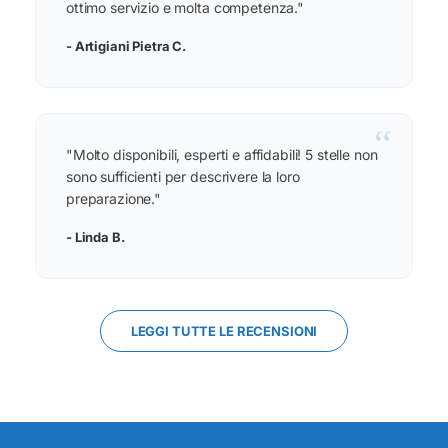
ottimo servizio e molta competenza."
- Artigiani Pietra C.
“
"Molto disponibili, esperti e affidabili! 5 stelle non
sono sufficienti per descrivere la loro
preparazione."
- Linda B.
LEGGI TUTTE LE RECENSIONI