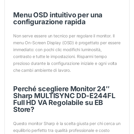
Menu OSD intuitivo per una
configurazione rapida
Non serve essere un tecnico per regolare il monitor. Il
menu On-Screen Display (OSD) è progettato per essere
immediato: con pochi clic modifichi luminosità,
contrasto e tutte le impostazioni. Risparmi tempo
prezioso durante la configurazione iniziale e ogni volta
che cambi ambiente di lavoro.
Perché scegliere Monitor 24″
Sharp MULTISYNC DD-E244FL
Full HD VA Regolabile su EB
Conferma
Conferma
Store?
Questo monitor Sharp è la scelta giusta per chi cerca un
equilibrio perfetto tra qualità professionale e costo