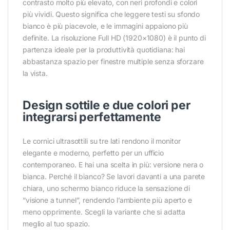
contrasto molto più elevato, con neri profondi e colori
più vividi. Questo significa che leggere testi su sfondo
bianco è più piacevole, e le immagini appaiono più
definite. La risoluzione Full HD (1920×1080) è il punto di
partenza ideale per la produttività quotidiana: hai
abbastanza spazio per finestre multiple senza sforzare
la vista.
Design sottile e due colori per
integrarsi perfettamente
Le cornici ultrasottili su tre lati rendono il monitor
elegante e moderno, perfetto per un ufficio
contemporaneo. E hai una scelta in più: versione nera o
bianca. Perché il bianco? Se lavori davanti a una parete
chiara, uno schermo bianco riduce la sensazione di
“visione a tunnel”, rendendo l’ambiente più aperto e
meno opprimente. Scegli la variante che si adatta
meglio al tuo spazio.