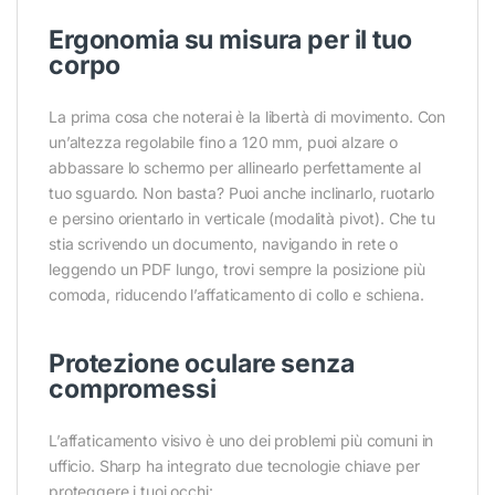
Ergonomia su misura per il tuo
corpo
La prima cosa che noterai è la libertà di movimento. Con
un’altezza regolabile fino a 120 mm, puoi alzare o
abbassare lo schermo per allinearlo perfettamente al
tuo sguardo. Non basta? Puoi anche inclinarlo, ruotarlo
e persino orientarlo in verticale (modalità pivot). Che tu
stia scrivendo un documento, navigando in rete o
leggendo un PDF lungo, trovi sempre la posizione più
comoda, riducendo l’affaticamento di collo e schiena.
Protezione oculare senza
compromessi
L’affaticamento visivo è uno dei problemi più comuni in
ufficio. Sharp ha integrato due tecnologie chiave per
proteggere i tuoi occhi: