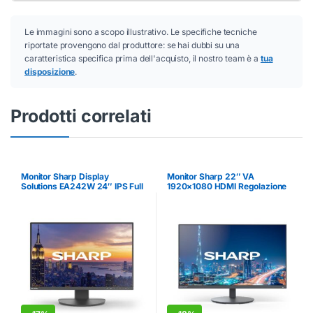
Le immagini sono a scopo illustrativo. Le specifiche tecniche
riportate provengono dal produttore: se hai dubbi su una
caratteristica specifica prima dell'acquisto, il nostro team è a
tua
disposizione
.
Prodotti correlati
Monitor Sharp Display
Monitor Sharp 22″ VA
Solutions EA242W 24″ IPS Full
1920×1080 HDMI Regolazione
HD Regolazione Altezza
Altezza