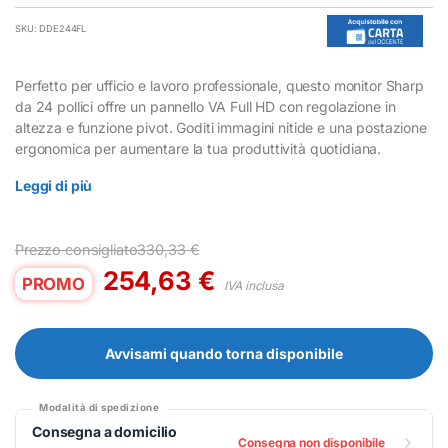
SKU: DDE244FL
Perfetto per ufficio e lavoro professionale, questo monitor Sharp
da 24 pollici offre un pannello VA Full HD con regolazione in
altezza e funzione pivot. Goditi immagini nitide e una postazione
ergonomica per aumentare la tua produttività quotidiana.
Leggi di più
Prezzo consigliato
330,33
€
254,63
€
PROMO
IVA inclusa
Avvisami quando torna disponibile
Modalità di spedizione
Consegna a domicilio
Consegna non disponibile