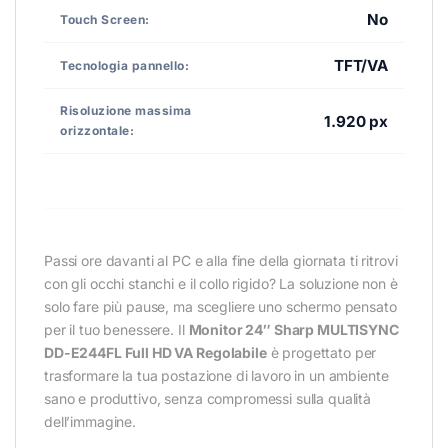
No
Touch Screen:
TFT/VA
Tecnologia pannello:
Risoluzione massima
1.920 px
orizzontale:
Passi ore davanti al PC e alla fine della giornata ti ritrovi
con gli occhi stanchi e il collo rigido? La soluzione non è
solo fare più pause, ma scegliere uno schermo pensato
per il tuo benessere. Il
Monitor 24″ Sharp MULTISYNC
DD-E244FL Full HD VA Regolabile
è progettato per
trasformare la tua postazione di lavoro in un ambiente
sano e produttivo, senza compromessi sulla qualità
dell’immagine.