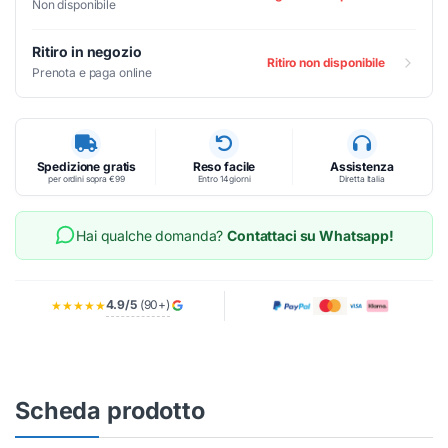
Non disponibile
Ritiro in negozio
Ritiro non disponibile
Prenota e paga online
Spedizione gratis
Reso facile
Assistenza
per ordini sopra €99
Entro 14 giorni
Diretta Italia
Hai qualche domanda?
Contattaci su Whatsapp!
4.9/5
(90+)
★★★★★
Scheda prodotto