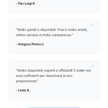
- Pier Luigi R.
“
"Molto gentili e disponibili. Prezzi molto onesti,
ottimo servizio e molta competenza."
- Artigiani Pietra C.
“
"Molto disponibili, esperti e affidabili! 5 stelle non
sono sufficienti per descrivere la loro
preparazione."
- Linda B.