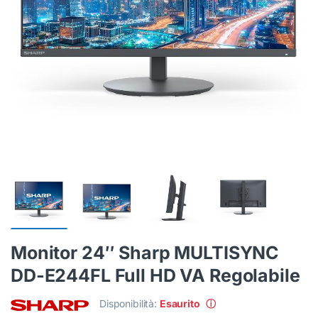
Monitor 24″ Sharp MULTISYNC
DD-E244FL Full HD VA Regolabile
Disponibilità:
Esaurito
ⓘ