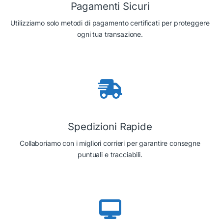
Pagamenti Sicuri
Utilizziamo solo metodi di pagamento certificati per proteggere
ogni tua transazione.
Spedizioni Rapide
Collaboriamo con i migliori corrieri per garantire consegne
puntuali e tracciabili.