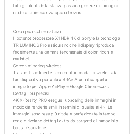
tutti gli utenti della stanza possano godere di immagini
nitide e luminose ovunque si trovino.
Colori più ricchi e naturali
Il potente processore X1 HDR 4K di Sony e la tecnologia
TRILUMINOS Pro assicurano che il display riproduca
fedelmente una gamma fenomenale di colori ricchi e
realistici.
Screen mirroring wireless
Trasmetti facilmente i contenuti in modalità wireless dal
tuo dispositivo portatile a BRAVIA con il supporto
integrato per Apple AirPlay e Google Chromecast.
Dettagli più precisi
4K X-Reality PRO esegue l’upscaling delle immagini in
modo da renderle simili in termini di qualità al 4K. Le
immagini sono rese più nitide e perfezionate in tempo
reale e rivelano dettagli extra da sorgenti di immagini a
bassa risoluzione.