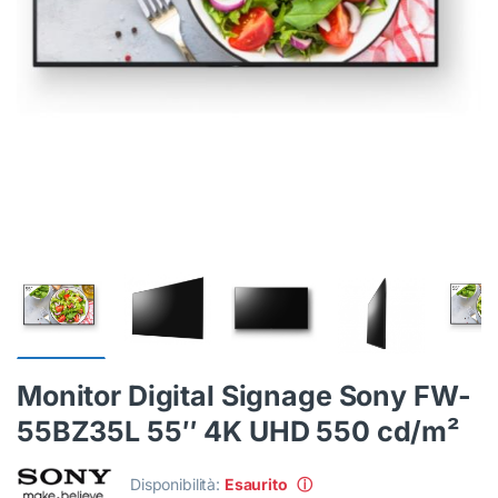
Monitor Digital Signage Sony FW-
55BZ35L 55″ 4K UHD 550 cd/m²
Disponibilità:
Esaurito
ⓘ