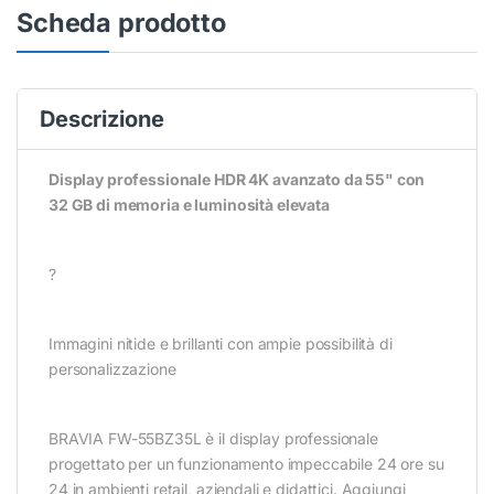
Scheda prodotto
Descrizione
Display professionale HDR 4K avanzato da 55" con
32 GB di memoria e luminosità elevata
?
Immagini nitide e brillanti con ampie possibilità di
personalizzazione
BRAVIA FW-55BZ35L è il display professionale
progettato per un funzionamento impeccabile 24 ore su
24 in ambienti retail, aziendali e didattici. Aggiungi