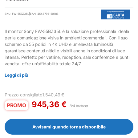
SKU: FW-55BZ35L
|
EAN: 4548736150188
Il monitor Sony FW-55BZ35L è la soluzione professionale ideale
per la comunicazione visiva in ambienti commerciali. Con il suo
schermo da 55 pollici in 4K UHD e un’elevata luminosità,
garantisce contenuti nitidi e visibili anche in condizioni di luce
intensa. Perfetto per vetrine, reception, sale conferenze e punti
vendita, offre un’affidabilità totale 24/7.
Leggi di più
Prezzo consigliato
1.540,49
€
945,36
€
PROMO
IVA inclusa
Avvisami quando torna disponibile