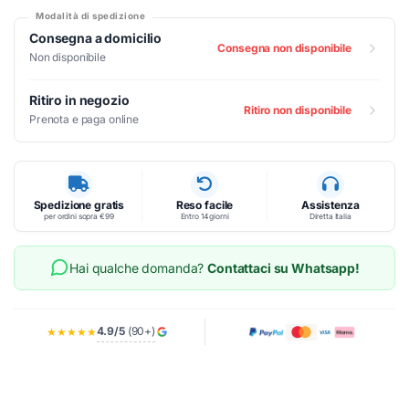
Modalità di spedizione
Consegna a domicilio
Consegna non disponibile
Non disponibile
Ritiro in negozio
Ritiro non disponibile
Prenota e paga online
Spedizione gratis
Reso facile
Assistenza
per ordini sopra €99
Entro 14 giorni
Diretta Italia
Hai qualche domanda?
Contattaci su Whatsapp!
4.9/5
(90+)
★★★★★