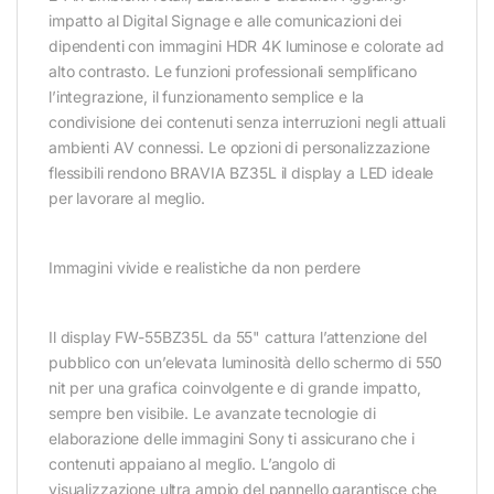
impatto al Digital Signage e alle comunicazioni dei
dipendenti con immagini HDR 4K luminose e colorate ad
alto contrasto. Le funzioni professionali semplificano
l’integrazione, il funzionamento semplice e la
condivisione dei contenuti senza interruzioni negli attuali
ambienti AV connessi. Le opzioni di personalizzazione
flessibili rendono BRAVIA BZ35L il display a LED ideale
per lavorare al meglio.
Immagini vivide e realistiche da non perdere
Il display FW-55BZ35L da 55" cattura l’attenzione del
pubblico con un’elevata luminosità dello schermo di 550
nit per una grafica coinvolgente e di grande impatto,
sempre ben visibile. Le avanzate tecnologie di
elaborazione delle immagini Sony ti assicurano che i
contenuti appaiano al meglio. L’angolo di
visualizzazione ultra ampio del pannello garantisce che