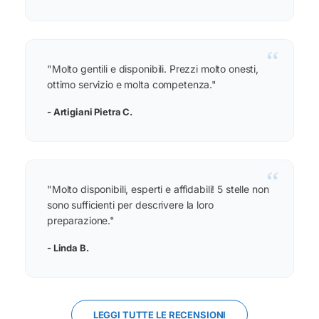
“
"Molto gentili e disponibili. Prezzi molto onesti,
ottimo servizio e molta competenza."
- Artigiani Pietra C.
“
"Molto disponibili, esperti e affidabili! 5 stelle non
sono sufficienti per descrivere la loro
preparazione."
- Linda B.
LEGGI TUTTE LE RECENSIONI