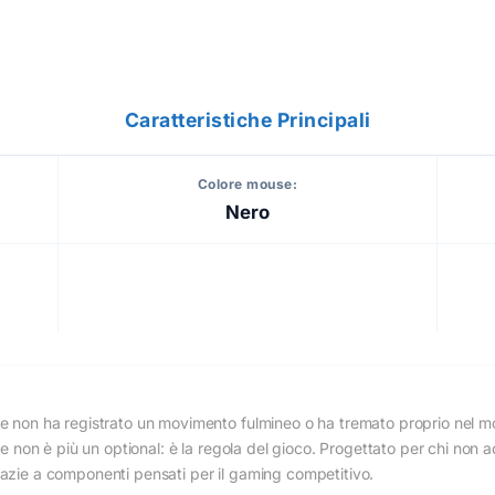
Caratteristiche Principali
Colore mouse:
Nero
use non ha registrato un movimento fulmineo o ha tremato proprio nel 
one non è più un optional: è la regola del gioco. Progettato per chi n
razie a componenti pensati per il gaming competitivo.