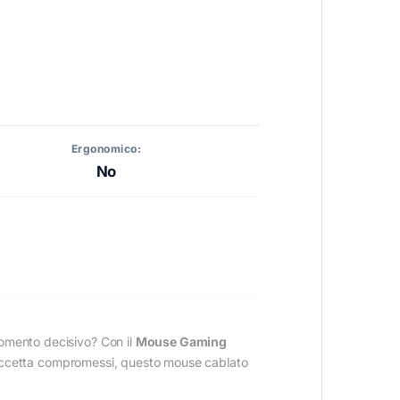
Ergonomico:
No
momento decisivo? Con il
Mouse Gaming
on accetta compromessi, questo mouse cablato