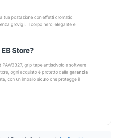
la tua postazione con effetti cromatici
enza grovigli. Il corpo nero, elegante e
 EB Store?
t PAW3327, grip tape antiscivolo e software
tore, ogni acquisto è protetto dalla
garanzia
ta, con un imballo sicuro che protegge il