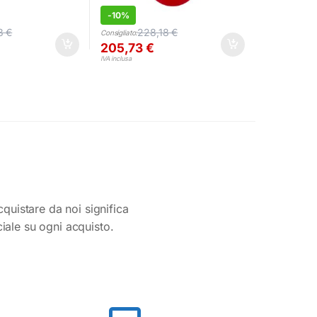
-
10%
18
€
228,18
€
Consigliato:
205,73
€
IVA inclusa
cquistare da noi significa
ciale su ogni acquisto.