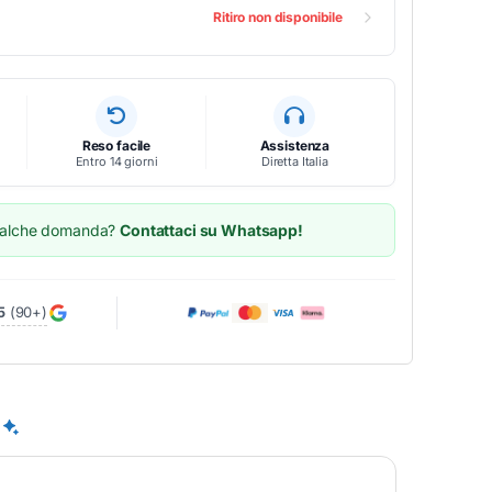
Ritiro non disponibile
Reso facile
Assistenza
Entro 14 giorni
Diretta Italia
ualche domanda?
Contattaci su Whatsapp!
5
(90+)