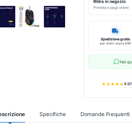
Ritiro in negozio
Prenota e paga online
Spedizione gratis
per ordini sopra €99
Hai q
★★★★★
4.9/
escrizione
Specifiche
Domande Frequenti