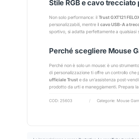
Stile RGB e cavo trecciato 
Non solo performance: il
Trust GXT121 FELO
personalizzabili, mentre il
cavo USB-A a trecc
sportivo, si adatta perfettamente a qualsiasi
Perché scegliere Mouse G
Perché non è solo un mouse: è uno strumento 
di personalizzazione ti offre un controllo ch
ufficiale Trust
e da un’assistenza post-vendit
prodotto da urti e maneggiamenti. Prepara la 
COD:
25603
Categorie:
Mouse Gam