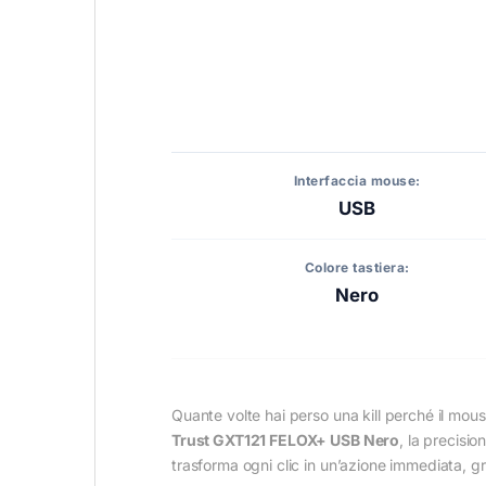
Interfaccia mouse:
USB
Colore tastiera:
Nero
Quante volte hai perso una kill perché il mo
Trust GXT121 FELOX+ USB Nero
, la precisi
trasforma ogni clic in un’azione immediata, g