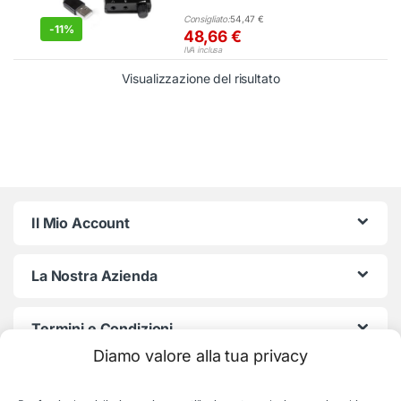
Consigliato:
54,47
€
-
11%
48,66
€
IVA inclusa
Visualizzazione del risultato
Il Mio Account
La Nostra Azienda
Termini e Condizioni
Diamo valore alla tua privacy