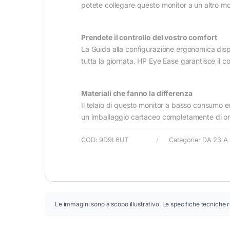
potete collegare questo monitor a un altro mo
Prendete il controllo del vostro comfort
La Guida alla configurazione ergonomica dispo
tutta la giornata. HP Eye Ease garantisce il co
Materiali che fanno la differenza
Il telaio di questo monitor a basso consumo en
un imballaggio cartaceo completamente di orig
COD:
9D9L6UT
Categorie:
DA 23 A 
Le immagini sono a scopo illustrativo. Le specifiche tecniche r