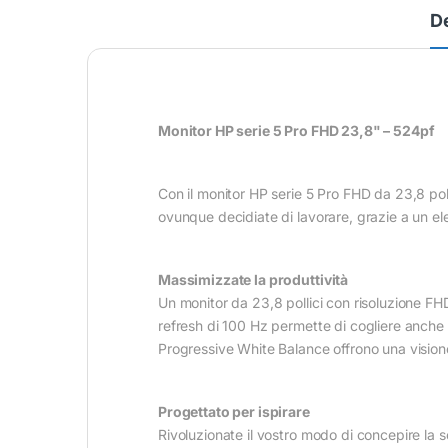
D
Monitor HP serie 5 Pro FHD 23,8" – 524pf
Con il monitor HP serie 5 Pro FHD da 23,8 poll
ovunque decidiate di lavorare, grazie a un e
Massimizzate la produttività
Un monitor da 23,8 pollici con risoluzione FH
refresh di 100 Hz permette di cogliere anche i
Progressive White Balance offrono una vision
Progettato per ispirare
Rivoluzionate il vostro modo di concepire la s