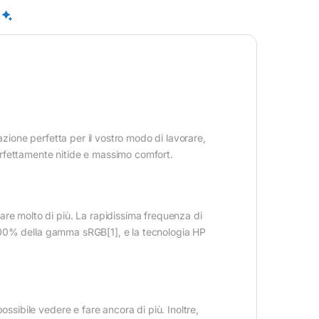
azione perfetta per il vostro modo di lavorare,
erfettamente nitide e massimo comfort.
are molto di più. La rapidissima frequenza di
il 100% della gamma sRGB[1], e la tecnologia HP
ssibile vedere e fare ancora di più. Inoltre,