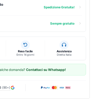
io
Spedizione Gratuita!
Sempre gratuito
Reso facile
Assistenza
Entro 14 giorni
Diretta Italia
ualche domanda?
Contattaci su Whatsapp!
5
(90+)