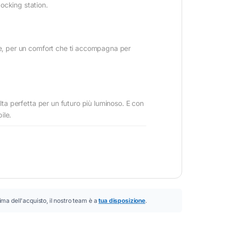
ocking station.
vie, per un comfort che ti accompagna per
lta perfetta per un futuro più luminoso. E con
ile.
ima dell'acquisto, il nostro team è a
tua disposizione
.