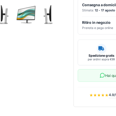
Consegna a domicil
Stimata:
12 - 17 agosto
Ritiro in negozio
Prenota e paga online
Spedizione gratis
per ordini sopra €99
Hai q
★★★★★
4.9/