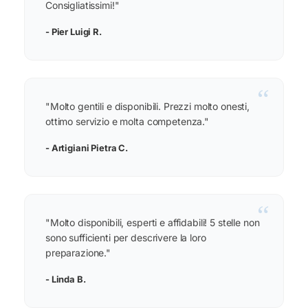
Consigliatissimi!"
- Pier Luigi R.
“
"Molto gentili e disponibili. Prezzi molto onesti,
ottimo servizio e molta competenza."
- Artigiani Pietra C.
“
"Molto disponibili, esperti e affidabili! 5 stelle non
sono sufficienti per descrivere la loro
preparazione."
- Linda B.