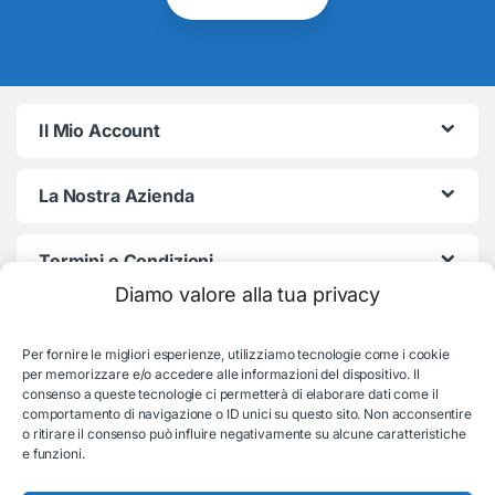
Il Mio Account
La Nostra Azienda
Termini e Condizioni
Diamo valore alla tua privacy
Per fornire le migliori esperienze, utilizziamo tecnologie come i cookie
per memorizzare e/o accedere alle informazioni del dispositivo. Il
consenso a queste tecnologie ci permetterà di elaborare dati come il
comportamento di navigazione o ID unici su questo sito. Non acconsentire
o ritirare il consenso può influire negativamente su alcune caratteristiche
e funzioni.
Serve aiuto con l'ordine?
Consulenza e supporto: