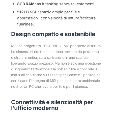
8GB RAM:
multitasking senza rallentamenti.
512GB SSD:
spazio ampio per file e
applicazioni, con velocità di lettura/scrittura
fulminee.
Design compatto e sostenibile
MSI ha progettato il CUBI NUC 1MG pensando al futuro.
Le dimensioni ridotte lo rendono perfetto da posizionare
dietro al monitor, sulla scrivania o in uno scaffale,
liberando spazio prezioso. Ma non è solo una questione
di ingombri: l’attenzione alla sostenibilità è concreta. I
materiali eco-friendly utilizzati per il case e il packaging
certificano l’impegno di MSI per un impatto ambientale
ridotto. Un PC che lavora per te e per il pianeta.
Connettività e silenziosità per
l’ufficio moderno