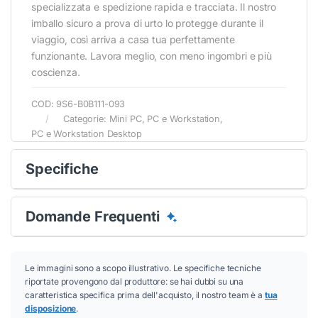
specializzata e spedizione rapida e tracciata. Il nostro
imballo sicuro a prova di urto lo protegge durante il
viaggio, così arriva a casa tua perfettamente
funzionante. Lavora meglio, con meno ingombri e più
coscienza.
COD:
9S6-B0B111-093
Categorie:
Mini PC
,
PC e Workstation
,
PC e Workstation Desktop
Specifiche
Domande Frequenti
Le immagini sono a scopo illustrativo. Le specifiche tecniche
riportate provengono dal produttore: se hai dubbi su una
caratteristica specifica prima dell'acquisto, il nostro team è a
tua
disposizione
.