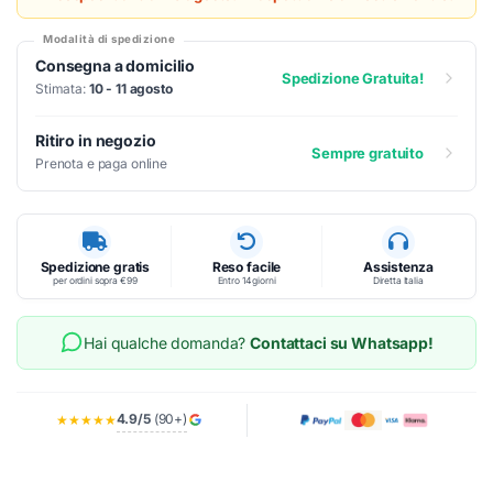
Modalità di spedizione
Consegna a domicilio
Spedizione Gratuita!
Stimata:
10 - 11 agosto
Ritiro in negozio
Sempre gratuito
Prenota e paga online
Spedizione gratis
Reso facile
Assistenza
per ordini sopra €99
Entro 14 giorni
Diretta Italia
Hai qualche domanda?
Contattaci su Whatsapp!
4.9/5
(90+)
★★★★★