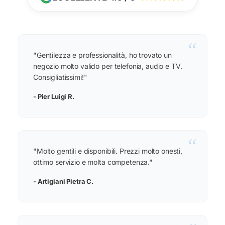
“
"Gentilezza e professionalità, ho trovato un
negozio molto valido per telefonia, audio e TV.
Consigliatissimi!"
- Pier Luigi R.
“
"Molto gentili e disponibili. Prezzi molto onesti,
ottimo servizio e molta competenza."
- Artigiani Pietra C.