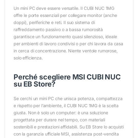
Un mini PC deve essere versatile. Il CUBI NUC 1MG
offre le porte essenziali per collegare monitor (anche
doppi), periferiche e reti. Il suo sistema di
raffreddamento passivo o a bassa rumorosità
garantisce un funzionamento quasi silenzioso, ideale
per ambienti di lavoro condivisi o per chi lavora da casa
in cerca di concentrazione. Niente ventole rumorose,
solo efficienza.
Perché scegliere MSI CUBI NUC
su EB Store?
Se cerchi un mini PC che unisca potenza, compattezza
e rispetto per l’ambiente, il CUBI NUC 1MG è la scelta
giusta. Non è solo un computer: è una soluzione
progettata per durare nel tempo, con materiali
sostenibili e prestazioni affidabili. Su EB Store lo acquisti
con la garanzia ufficiale MSI, assistenza post-vendita