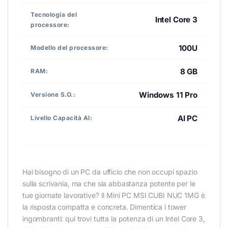
Tecnologia del
Intel Core 3
processore:
100U
Modello del processore:
8 GB
RAM:
Windows 11 Pro
Versione S.O.:
AI PC
Livello Capacità AI:
Hai bisogno di un PC da ufficio che non occupi spazio
sulla scrivania, ma che sia abbastanza potente per le
tue giornate lavorative? Il Mini PC MSI CUBI NUC 1MG è
la risposta compatta e concreta. Dimentica i tower
ingombranti: qui trovi tutta la potenza di un Intel Core 3,