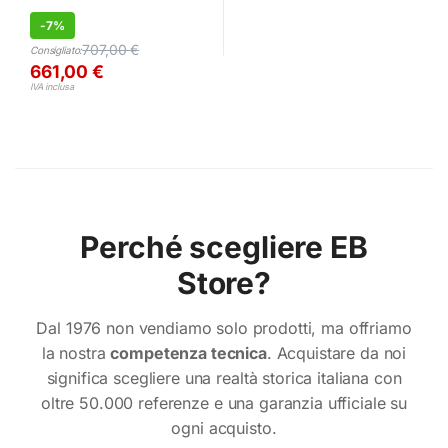
-
7%
707,00
€
Consigliato:
661,00
€
IVA inclusa
Perché scegliere EB
Store?
Dal 1976 non vendiamo solo prodotti, ma offriamo
la nostra
competenza tecnica
. Acquistare da noi
significa scegliere una realtà storica italiana con
oltre 50.000 referenze e una garanzia ufficiale su
ogni acquisto.