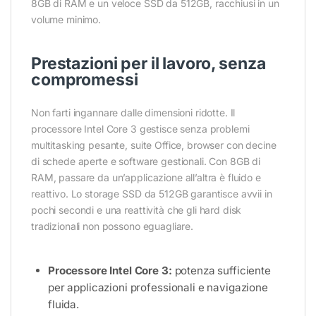
8GB di RAM e un veloce SSD da 512GB, racchiusi in un
volume minimo.
Prestazioni per il lavoro, senza
compromessi
Non farti ingannare dalle dimensioni ridotte. Il
processore Intel Core 3 gestisce senza problemi
multitasking pesante, suite Office, browser con decine
di schede aperte e software gestionali. Con 8GB di
RAM, passare da un’applicazione all’altra è fluido e
reattivo. Lo storage SSD da 512GB garantisce avvii in
pochi secondi e una reattività che gli hard disk
tradizionali non possono eguagliare.
Processore Intel Core 3:
potenza sufficiente
per applicazioni professionali e navigazione
fluida.