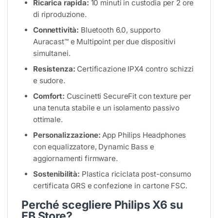
Ricarica rapida:
10 minuti in custodia per 2 ore
di riproduzione.
Connettività:
Bluetooth 6.0, supporto
Auracast™ e Multipoint per due dispositivi
simultanei.
Resistenza:
Certificazione IPX4 contro schizzi
e sudore.
Comfort:
Cuscinetti SecureFit con texture per
una tenuta stabile e un isolamento passivo
ottimale.
Personalizzazione:
App Philips Headphones
con equalizzatore, Dynamic Bass e
aggiornamenti firmware.
Sostenibilità:
Plastica riciclata post-consumo
certificata GRS e confezione in cartone FSC.
Perché scegliere Philips X6 su
EB Store?