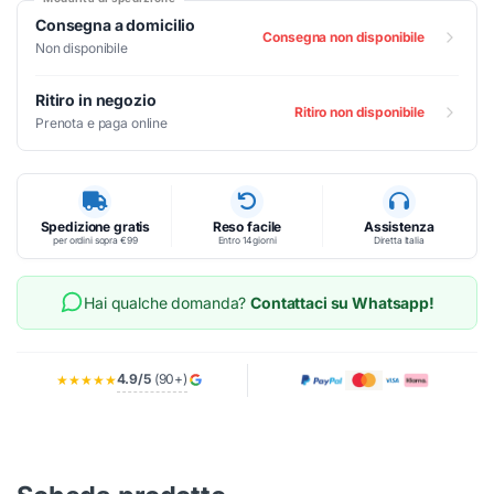
Consegna a domicilio
Consegna non disponibile
Non disponibile
Ritiro in negozio
Ritiro non disponibile
Prenota e paga online
Spedizione gratis
Reso facile
Assistenza
per ordini sopra €99
Entro 14 giorni
Diretta Italia
Hai qualche domanda?
Contattaci su Whatsapp!
4.9/5
(90+)
★★★★★