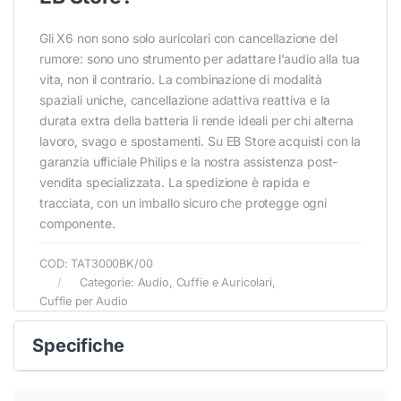
Gli X6 non sono solo auricolari con cancellazione del
rumore: sono uno strumento per adattare l’audio alla tua
vita, non il contrario. La combinazione di modalità
Conferma
Conferma
spaziali uniche, cancellazione adattiva reattiva e la
durata extra della batteria li rende ideali per chi alterna
lavoro, svago e spostamenti. Su EB Store acquisti con la
garanzia ufficiale Philips e la nostra assistenza post-
vendita specializzata. La spedizione è rapida e
tracciata, con un imballo sicuro che protegge ogni
componente.
COD:
TAT3000BK/00
Categorie:
Audio
,
Cuffie e Auricolari
,
Cuffie per Audio
Specifiche