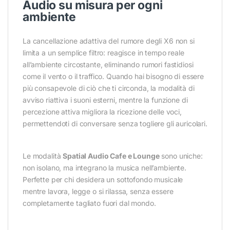
Audio su misura per ogni
ambiente
La cancellazione adattiva del rumore degli X6 non si
limita a un semplice filtro: reagisce in tempo reale
all’ambiente circostante, eliminando rumori fastidiosi
come il vento o il traffico. Quando hai bisogno di essere
più consapevole di ciò che ti circonda, la modalità di
avviso riattiva i suoni esterni, mentre la funzione di
percezione attiva migliora la ricezione delle voci,
permettendoti di conversare senza togliere gli auricolari.
Le modalità
Spatial Audio Cafe e Lounge
sono uniche:
non isolano, ma integrano la musica nell’ambiente.
Perfette per chi desidera un sottofondo musicale
mentre lavora, legge o si rilassa, senza essere
completamente tagliato fuori dal mondo.