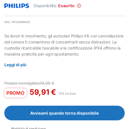
Disponibilità:
Esaurito
ⓘ
SKU: TAT3000BK/00
Se lavori in movimento, gli auricolari Philips X6 con cancellazione
del rumore ti consentono di concentrarti senza distrazioni. La
custodia ricaricabile tascabile e la certificazione IPX4 offrono la
massima praticità per ogni spostamento.
Leggi di più
Prezzo consigliato
74,05
€
59,91
€
PROMO
IVA inclusa
Avvisami quando torna disponibile
Modalità di spedizione