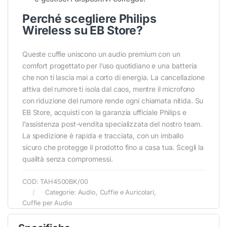
Perché scegliere Philips
Wireless su EB Store?
Queste cuffie uniscono un audio premium con un
comfort progettato per l’uso quotidiano e una batteria
che non ti lascia mai a corto di energia. La cancellazione
attiva del rumore ti isola dal caos, mentre il microfono
con riduzione del rumore rende ogni chiamata nitida. Su
EB Store, acquisti con la garanzia ufficiale Philips e
l’assistenza post-vendita specializzata del nostro team.
La spedizione è rapida e tracciata, con un imballo
sicuro che protegge il prodotto fino a casa tua. Scegli la
qualità senza compromessi.
COD:
TAH4500BK/00
Categorie:
Audio
,
Cuffie e Auricolari
,
Cuffie per Audio