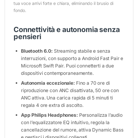
tua voce arrivi forte e chiara, eliminando il brusio di
fondo.
Connettività e autonomia senza
pensieri
Bluetooth 6.0:
Streaming stabile e senza
interruzioni, con supporto a Android Fast Pair e
Microsoft Swift Pair. Puoi connetterti a due
dispositivi contemporaneamente.
Autonomia eccezionale:
Fino a 70 ore di
riproduzione con ANC disattivata, 50 ore con
ANC attiva. Una carica rapida di 5 minuti ti
regala 4 ore extra di ascolto.
App Philips Headphones:
Personalizza l’audio
con l’equalizzatore EQ intuitivo, regola la
cancellazione del rumore, attiva Dynamic Bass
e gestisci i dispositivi collegati.