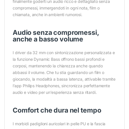
finalmente goderti un audio ricco e dettagliato senza
compromessi, immergendoti in ogni nota, film o
chiamata, anche in ambienti rumorosi.
Audio senza compromessi,
anche a basso volume
I driver da 32 mm con sintonizzazione personalizzata e
la funzione Dynamic Bass offrono bassi profondi e
corposi, mantenendo la chiarezza anche quando
abbassi il volume. Che tu stia guardando un film o
giocando, la modalità a bassa latenza, attivabile tramite
l’app Philips Headphones, sincronizza perfettamente
audio e video per un’esperienza senza ritardi.
Comfort che dura nel tempo
I morbidi padiglioni auricolari in pelle PU e la fascia