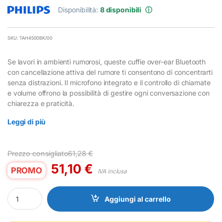
Disponibilità:
8 disponibili
ⓘ
SKU: TAH4500BK/00
Se lavori in ambienti rumorosi, queste cuffie over-ear Bluetooth
con cancellazione attiva del rumore ti consentono di concentrarti
senza distrazioni. Il microfono integrato e il controllo di chiamate
e volume offrono la possibilità di gestire ogni conversazione con
chiarezza e praticità.
Leggi di più
Prezzo consigliato
61,28
€
51,10
€
PROMO
IVA inclusa
Cuffie Wireless Philips con Cancellazione Rumore e Microfono -
Aggiungi al carrello