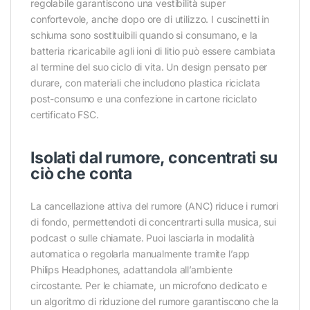
regolabile garantiscono una vestibilità super
confortevole, anche dopo ore di utilizzo. I cuscinetti in
schiuma sono sostituibili quando si consumano, e la
batteria ricaricabile agli ioni di litio può essere cambiata
al termine del suo ciclo di vita. Un design pensato per
durare, con materiali che includono plastica riciclata
post-consumo e una confezione in cartone riciclato
certificato FSC.
Isolati dal rumore, concentrati su
ciò che conta
La cancellazione attiva del rumore (ANC) riduce i rumori
di fondo, permettendoti di concentrarti sulla musica, sui
podcast o sulle chiamate. Puoi lasciarla in modalità
automatica o regolarla manualmente tramite l’app
Philips Headphones, adattandola all’ambiente
circostante. Per le chiamate, un microfono dedicato e
un algoritmo di riduzione del rumore garantiscono che la